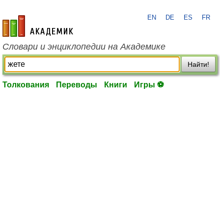
EN
DE
ES
FR
academic.ru
Словари и энциклопедии на Академике
Найти!
Толкования
Переводы
Книги
Игры ⚽