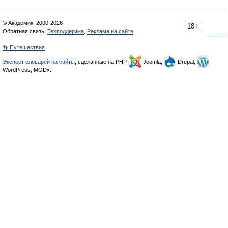
© Академик, 2000-2026
18+
Обратная связь:
Техподдержка
,
Реклама на сайте
👣 Путешествия
Экспорт словарей на сайты
, сделанные на PHP,
Joomla,
Drupal,
WordPress, MODx.